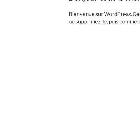
Bienvenue sur WordPress. Ceci
ou supprimez-le, puis commenc