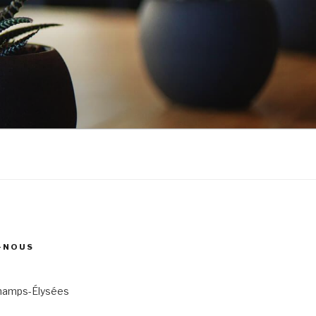
-NOUS
hamps-Élysées