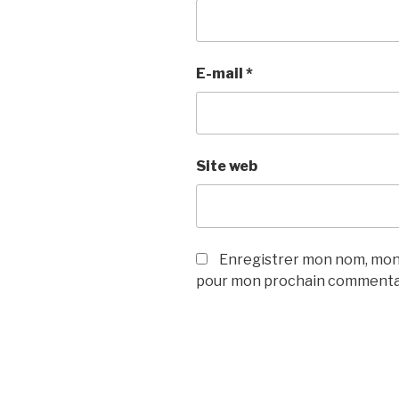
E-mail
*
Site web
Enregistrer mon nom, mon 
pour mon prochain commenta