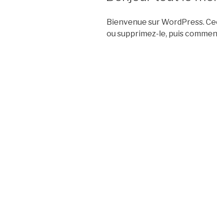
Bienvenue sur WordPress. Ceci
ou supprimez-le, puis commenc